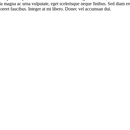
ada magna ac urna vulputate, eget scelerisque neque finibus. Sed diam e
laoreet faucibus. Integer at mi libero. Donec vel accumsan dui.